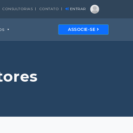
CONSULTORIAS
CONTATO
ENTRAR
os
ASSOCIE-SE
tores