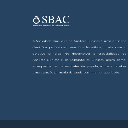
A Sociedade Brasileira de Análises Clínicas é uma entidade
científica profissional, sem fins lucrativos, criada com o
objetivo principal de desenvolver a especialidade de
Análises Clínicas e os Laboratórios Clínicos, assim como,
acompanhar as necessidades da população para receber
uma atenção primária de saúde com melhor qualidade.