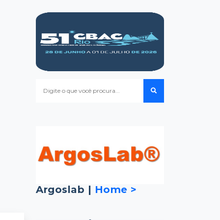
Argoslab |
Home >