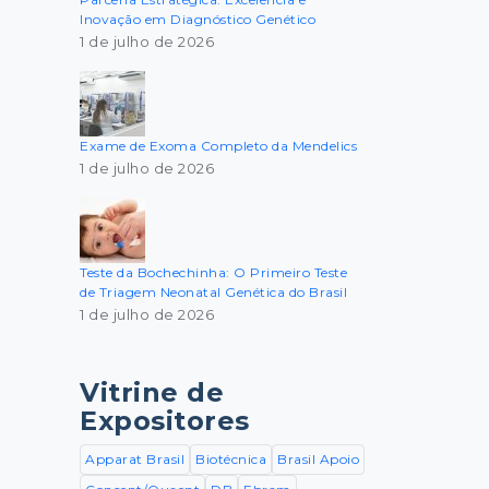
Inovação em Diagnóstico Genético
1 de julho de 2026
Exame de Exoma Completo da Mendelics
1 de julho de 2026
Teste da Bochechinha: O Primeiro Teste
de Triagem Neonatal Genética do Brasil
1 de julho de 2026
Vitrine de
Expositores
Apparat Brasil
Biotécnica
Brasil Apoio