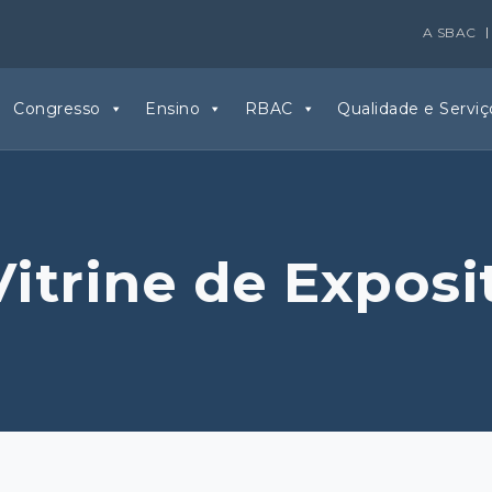
A SBAC
Congresso
Ensino
RBAC
Qualidade e Serviç
Vitrine de Exposi