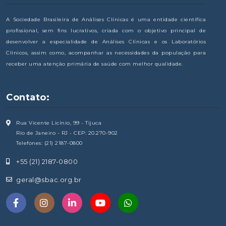
A Sociedade Brasileira de Análises Clínicas é uma entidade científica
profissional, sem fins lucrativos, criada com o objetivo principal de
desenvolver a especialidade de Análises Clínicas e os Laboratórios
Clínicos, assim como, acompanhar as necessidades da população para
receber uma atenção primária de saúde com melhor qualidade.
Contato:
Rua Vicente Licínio, 99 - Tijuca
Rio de Janeiro - RJ - CEP: 20.270-902
Telefones: (21) 2187-0800
+55 (21) 2187-0800
geral@sbac.org.br