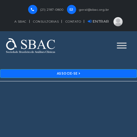
(21) 2187-0800
geral@sbac.org.br
ENTRAR
A SBAC
CONSULTORIAS
CONTATO
ASSOCIE-SE