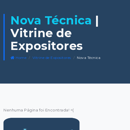
Nova Técnica
|
Vitrine de
Expositores
Home
Vitrine de Expositores
Nova Técnica
Nenhuma Página foi Encontrada! =(