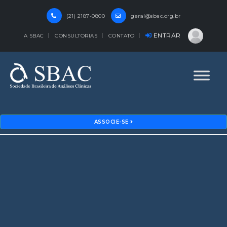
(21) 2187-0800
geral@sbac.org.br
ENTRAR
A SBAC
CONSULTORIAS
CONTATO
ASSOCIE-SE