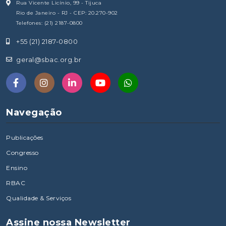
Rua Vicente Licínio, 99 - Tijuca
Rio de Janeiro - RJ - CEP: 20.270-902
Telefones: (21) 2187-0800
+55 (21) 2187-0800
geral@sbac.org.br
Navegação
Publicações
Congresso
Ensino
RBAC
Qualidade & Serviços
Assine nossa Newsletter