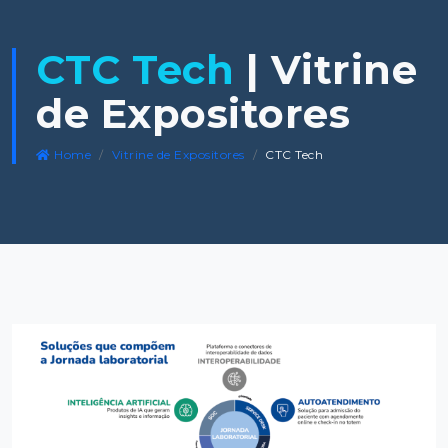
CTC Tech
| Vitrine
de Expositores
Home
Vitrine de Expositores
CTC Tech