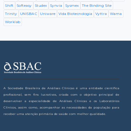
Shift
Softeasy
Studex
Synvia
Sysmex
The Binding Site
Trinity
UNISBAC
Uniware
Vida Biotecnologia
Vyttra
Wama
Worklab
A Sociedade Brasileira de Análises Clínicas é uma entidade científica
profissional, sem fins lucrativos, criada com o objetivo principal de
desenvolver a especialidade de Análises Clínicas e os Laboratórios
Clínicos, assim como, acompanhar as necessidades da população para
receber uma atenção primária de saúde com melhor qualidade.