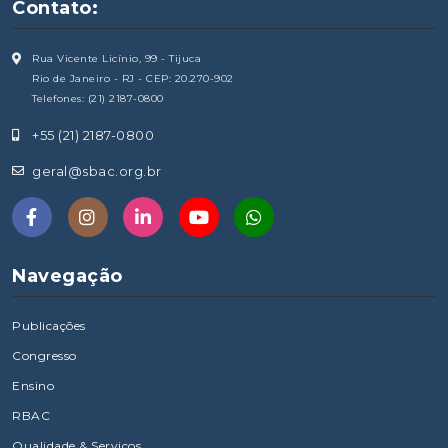
Contato:
Rua Vicente Licínio, 99 - Tijuca
Rio de Janeiro - RJ - CEP: 20.270-902
Telefones: (21) 2187-0800
+55 (21) 2187-0800
geral@sbac.org.br
Navegação
Publicações
Congresso
Ensino
RBAC
Qualidade & Serviços