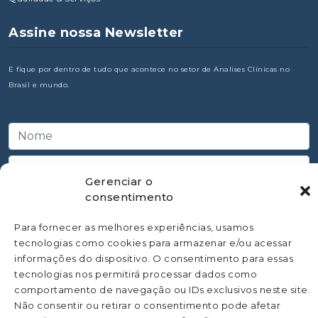
Assine nossa Newsletter
E fique por dentro de tudo que acontece no setor de Analises Clínicas no
Brasil e mundo.
Gerenciar o
consentimento
Para fornecer as melhores experiências, usamos
tecnologias como cookies para armazenar e/ou acessar
informações do dispositivo. O consentimento para essas
tecnologias nos permitirá processar dados como
comportamento de navegação ou IDs exclusivos neste site.
Não consentir ou retirar o consentimento pode afetar
©
Todos os direitos Reservado a SBAC - Sociedade Brasileira de