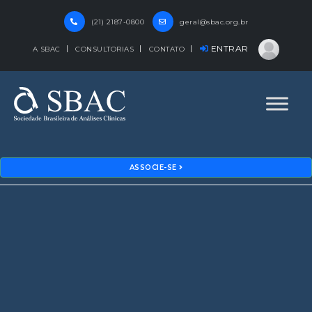
(21) 2187-0800
geral@sbac.org.br
ENTRAR
A SBAC
CONSULTORIAS
CONTATO
ASSOCIE-SE