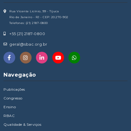
Rua Vicente Licínio, 99 - Tijuca
Rio de Janeiro - RJ - CEP: 20.270-902
Telefones: (21) 2187-0800
+55 (21) 2187-0800
geral@sbac.org.br
Navegação
Publicações
Congresso
Ensino
RBAC
Qualidade & Serviços