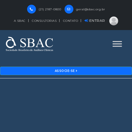
(21) 2187-0800
geral@sbac.org.br
ENTRAR
A SBAC
CONSULTORIAS
CONTATO
ASSOCIE-SE