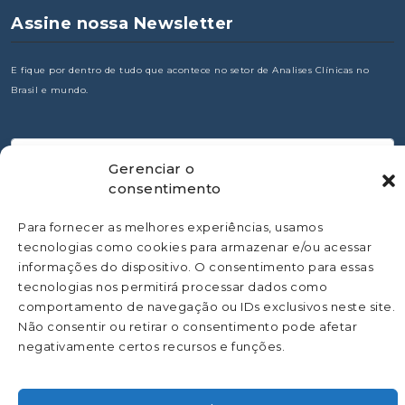
Assine nossa Newsletter
E fique por dentro de tudo que acontece no setor de Analises Clínicas no
Brasil e mundo.
Gerenciar o
consentimento
Para fornecer as melhores experiências, usamos
tecnologias como cookies para armazenar e/ou acessar
informações do dispositivo. O consentimento para essas
tecnologias nos permitirá processar dados como
comportamento de navegação ou IDs exclusivos neste site.
Não consentir ou retirar o consentimento pode afetar
negativamente certos recursos e funções.
©
Todos os direitos Reservado a SBAC - Sociedade Brasileira de