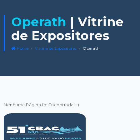
Operath
| Vitrine
de Expositores
Home
Vitrine de Expositores
Operath
Nenhuma Página foi Encontrada! =(