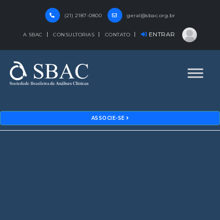
(21) 2187-0800
geral@sbac.org.br
ENTRAR
A SBAC
CONSULTORIAS
CONTATO
ASSOCIE-SE