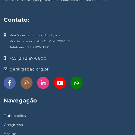
Contato:
Rua Vicente Licínio, 99 - Tijuca
Rio de Janeiro - RJ - CEP: 20.270-902
Telefones: (21) 2187-0800
+55 (21) 2187-0800
geral@sbac.org.br
Navegação
Publicações
Congresso
Ensino