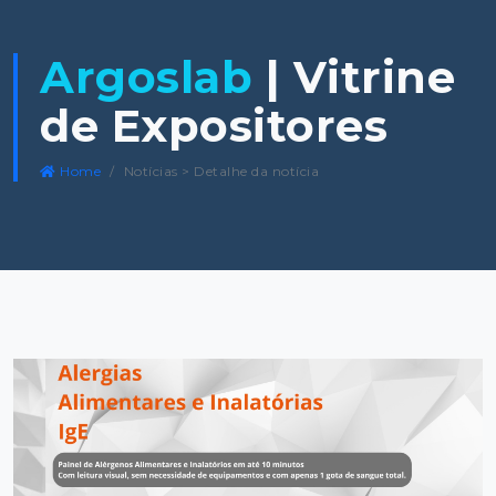
Argoslab
| Vitrine
de Expositores
Home
Notícias > Detalhe da notícia