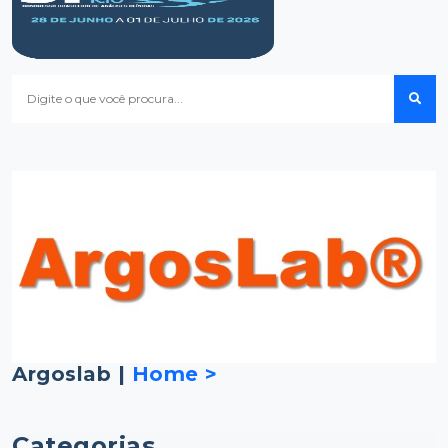
Argoslab |
Home >
Categorias