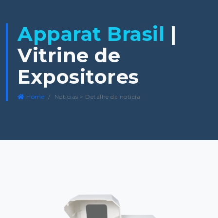
Apparat Brasil
|
Vitrine de
Expositores
Home
Notícias > Detalhe da notícia