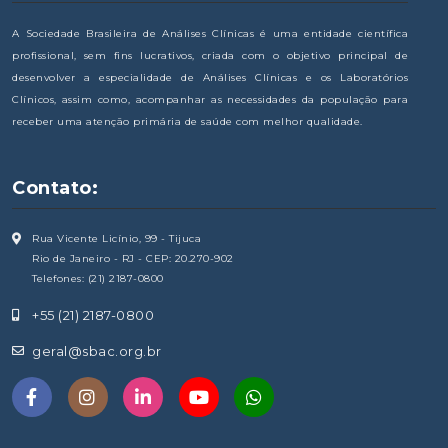
A Sociedade Brasileira de Análises Clínicas é uma entidade científica
profissional, sem fins lucrativos, criada com o objetivo principal de
desenvolver a especialidade de Análises Clínicas e os Laboratórios
Clínicos, assim como, acompanhar as necessidades da população para
receber uma atenção primária de saúde com melhor qualidade.
Contato:
Rua Vicente Licínio, 99 - Tijuca
Rio de Janeiro - RJ - CEP: 20.270-902
Telefones: (21) 2187-0800
+55 (21) 2187-0800
geral@sbac.org.br