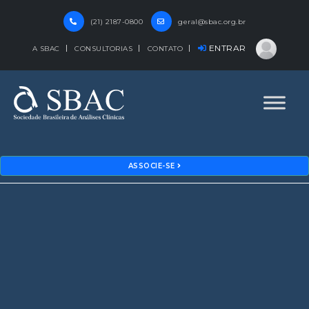
(21) 2187-0800
geral@sbac.org.br
ENTRAR
A SBAC
CONSULTORIAS
CONTATO
ASSOCIE-SE