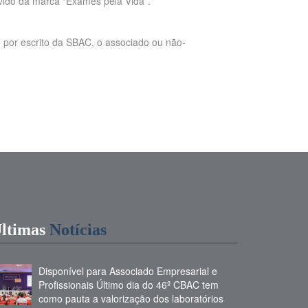
vido da marca “Exames pela Vida”.
 por escrito da SBAC, o associado ou não-
ltimas
Notícias
Disponível para Associado Empresarial e
Profissionais Último dia do 46º CBAC tem
como pauta a valorização dos laboratórios