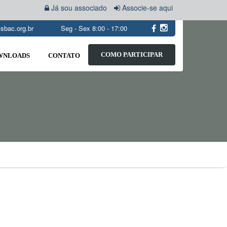
Já sou associado
Associe-se aqui
sbac.org.br
Seg - Sex 8:00 - 17:00
COMO PARTICIPAR
WNLOADS
CONTATO