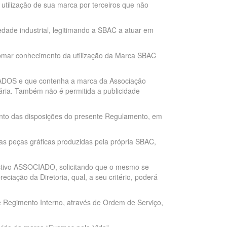
 utilização de sua marca por terceiros que não
riedade industrial, legitimando a SBAC a atuar em
tomar conhecimento da utilização da Marca SBAC
IADOS e que contenha a marca da Associação
tária. Também não é permitida a publicidade
nto das disposições do presente Regulamento, em
as peças gráficas produzidas pela própria SBAC,
ectivo ASSOCIADO, solicitando que o mesmo se
iação da Diretoria, qual, a seu critério, poderá
 Regimento Interno, através de Ordem de Serviço,