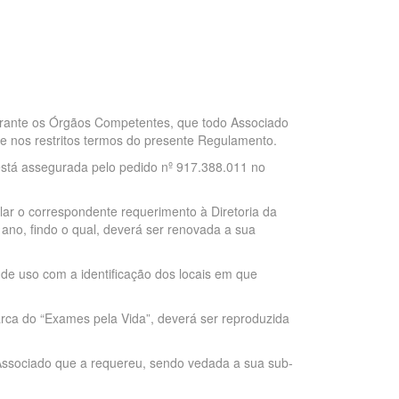
perante os Órgãos Competentes, que todo Associado
e nos restritos termos do presente Regulamento.
está assegurada pelo pedido nº 917.388.011 no
ar o correspondente requerimento à Diretoria da
 ano, findo o qual, deverá ser renovada a sua
 de uso com a identificação dos locais em que
arca do “Exames pela Vida”, deverá ser reproduzida
Associado que a requereu, sendo vedada a sua sub-