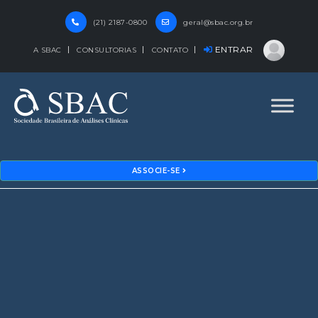
(21) 2187-0800
geral@sbac.org.br
ENTRAR
A SBAC
CONSULTORIAS
CONTATO
ASSOCIE-SE