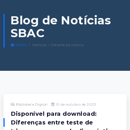
Blog de Notícias
SBAC
Home
Notícias > Detalhe da notícia
Biblioteca Digital
10 de outubro de 2023
Disponível para download:
Diferenças entre teste de