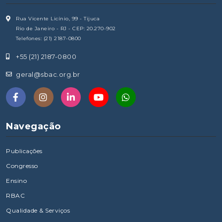
Rua Vicente Licínio, 99 - Tijuca
Rio de Janeiro - RJ - CEP: 20.270-902
Telefones: (21) 2187-0800
+55 (21) 2187-0800
geral@sbac.org.br
Navegação
Publicações
Congresso
Ensino
RBAC
Qualidade & Serviços