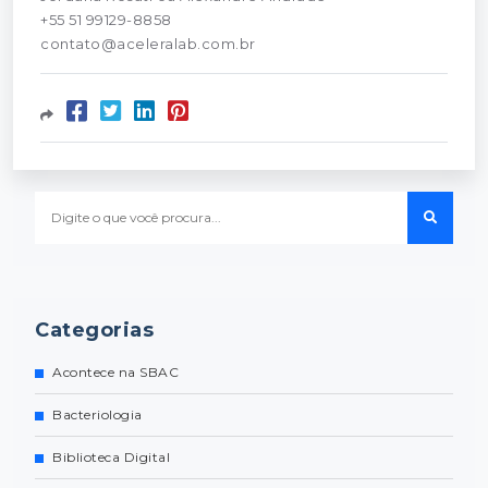
+55 51 99129-8858
contato@aceleralab.com.br
Categorias
Acontece na SBAC
Bacteriologia
Biblioteca Digital