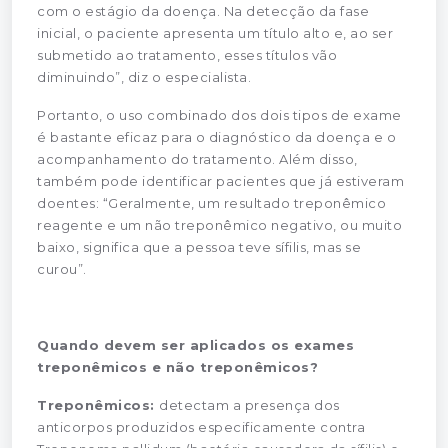
com o estágio da doença. Na detecção da fase
inicial, o paciente apresenta um título alto e, ao ser
submetido ao tratamento, esses títulos vão
diminuindo”, diz o especialista.
Portanto, o uso combinado dos dois tipos de exame
é bastante eficaz para o diagnóstico da doença e o
acompanhamento do tratamento. Além disso,
também pode identificar pacientes que já estiveram
doentes: “Geralmente, um resultado treponêmico
reagente e um não treponêmico negativo, ou muito
baixo, significa que a pessoa teve sífilis, mas se
curou”.
Quando devem ser aplicados os exames
treponêmicos e não treponêmicos?
Treponêmicos:
detectam a presença dos
anticorpos produzidos especificamente contra