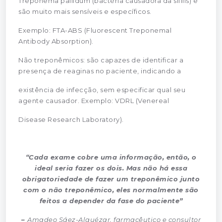
Treponema pallidum (bactéria causadora da sífilis) e
são muito mais sensíveis e específicos.
Exemplo: FTA-ABS (Fluorescent Treponemal
Antibody Absorption).
Não treponêmicos: são capazes de identificar a
presença de reaginas no paciente, indicando a
existência de infecção, sem especificar qual seu
agente causador. Exemplo: VDRL (Venereal
Disease Research Laboratory).
“Cada exame cobre uma informação, então, o
ideal seria fazer os dois. Mas não há essa
obrigatoriedade de fazer um treponêmico junto
com o não treponêmico, eles normalmente são
feitos a depender da fase do paciente”
–
Amadeo Sáez-Alquézar, farmacêutico e consultor