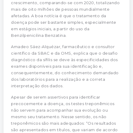
crescimento, comparando-se com 2020, totalizando
mais de oito milhões de pessoas mundialmente
afetadas. A boa notícia é que o tratamento da
doença pode ser bastante simples, especialmente
em estágios iniciais, a partir do uso da
Benzilpenicilina Benzatina.
Amadeo Sáez-Alquézar, farmacêutico e consultor
científico da SBAC e da OMS, explica que o desafio
diagnóstico da sífilis se deve às especificidades dos
exames disponíveis para sua identificação e,
consequentemente, do conhecimento demandado
dos laboratórios para a realização e a correta
interpretação dos dados.
Apesar de serem assertivos para identificar
precocemente a doença, os testes treponêmicos
não servem para acompanhar sua evolução ou
mesmo seu tratamento. Nesse sentido, os não
treponêmicos são mais adequados: “Os resultados
são apresentados em títulos, que variam de acordo