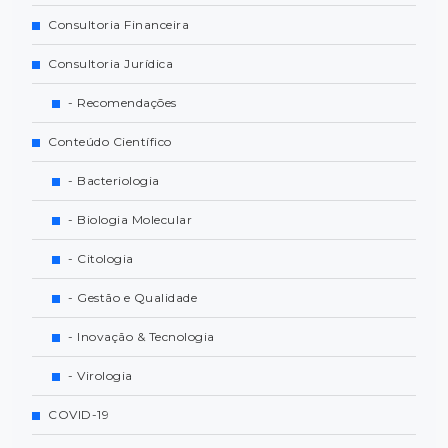
Consultoria Financeira
Consultoria Jurídica
- Recomendações
Conteúdo Científico
- Bacteriologia
- Biologia Molecular
- Citologia
- Gestão e Qualidade
- Inovação & Tecnologia
- Virologia
COVID-19