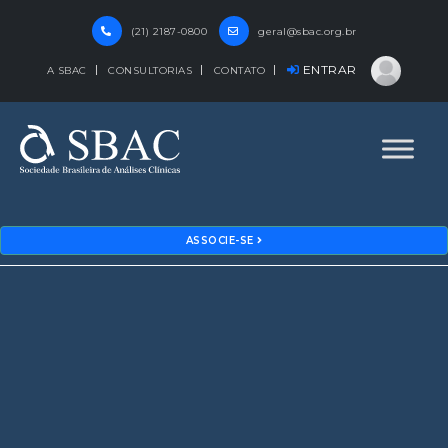
(21) 2187-0800
geral@sbac.org.br
ENTRAR
A SBAC
CONSULTORIAS
CONTATO
ASSOCIE-SE