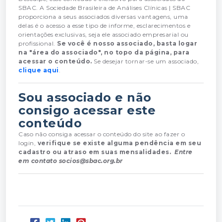
SBAC. A Sociedade Brasileira de Análises Clínicas | SBAC
proporciona a seus associados diversas vantagens, uma
delas é o acesso a esse tipo de informe, esclarecimentos e
orientações exclusivas, seja ele associado empresarial ou
profissional.
Se você é nosso associado, basta logar
na "área do associado", no topo da página, para
acessar o conteúdo.
Se desejar tornar-se um associado,
clique aqui
.
Sou associado e não
consigo acessar este
conteúdo
Caso não consiga acessar o conteúdo do site ao fazer o
login,
verifique se existe alguma pendência em seu
cadastro ou atraso em suas mensalidades.
Entre
em contato socios@sbac.org.br
Associe-se aqui