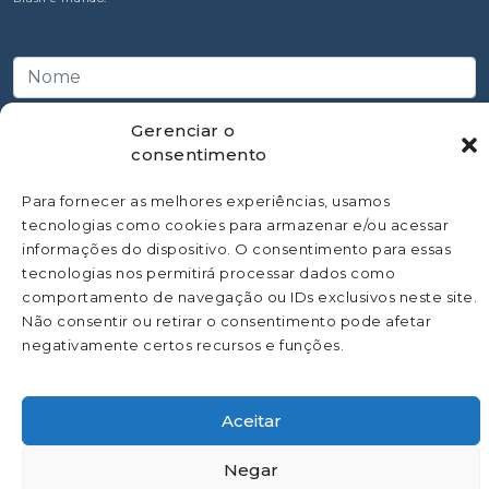
Gerenciar o
consentimento
Para fornecer as melhores experiências, usamos
tecnologias como cookies para armazenar e/ou acessar
informações do dispositivo. O consentimento para essas
tecnologias nos permitirá processar dados como
comportamento de navegação ou IDs exclusivos neste site.
Não consentir ou retirar o consentimento pode afetar
negativamente certos recursos e funções.
©
Todos os direitos Reservado a SBAC - Sociedade Brasileira de
Análises Clínicas | Desenvolvido pela
Asterisco.
Aceitar
Negar