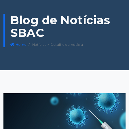
Blog de Notícias
SBAC
Home
Notícias > Detalhe da notícia