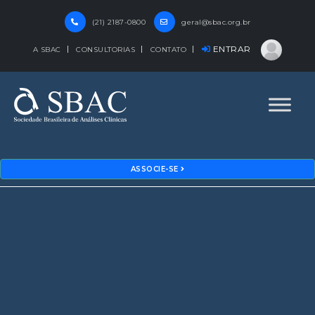
(21) 2187-0800
geral@sbac.org.br
ENTRAR
A SBAC
CONSULTORIAS
CONTATO
ASSOCIE-SE