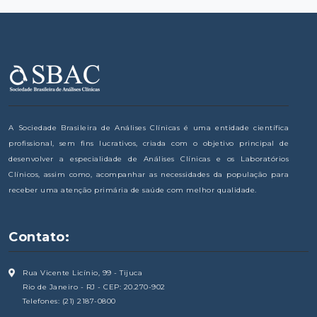
A Sociedade Brasileira de Análises Clínicas é uma entidade científica
profissional, sem fins lucrativos, criada com o objetivo principal de
desenvolver a especialidade de Análises Clínicas e os Laboratórios
Clínicos, assim como, acompanhar as necessidades da população para
receber uma atenção primária de saúde com melhor qualidade.
Contato:
Rua Vicente Licínio, 99 - Tijuca
Rio de Janeiro - RJ - CEP: 20.270-902
Telefones: (21) 2187-0800