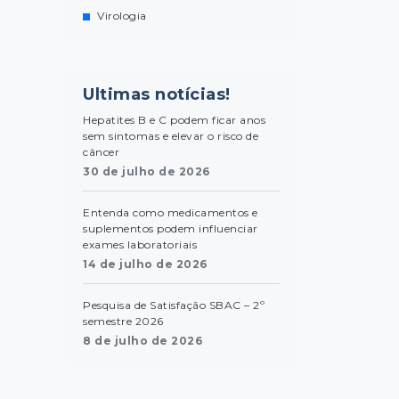
Virologia
Ultimas notícias!
Hepatites B e C podem ficar anos
sem sintomas e elevar o risco de
câncer
30 de julho de 2026
Entenda como medicamentos e
suplementos podem influenciar
exames laboratoriais
14 de julho de 2026
Pesquisa de Satisfação SBAC – 2º
semestre 2026
8 de julho de 2026