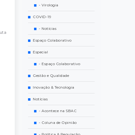
- Virologia
COVID-19
- Notícias
uta
Espaço Colaborativo
Especial
- Espaço Colaborativo
Gestão e Qualidade
Inovação & Tecnologia
Notícias
- Acontece na SBAC
- Coluna de Opinião
- Política & Regulação