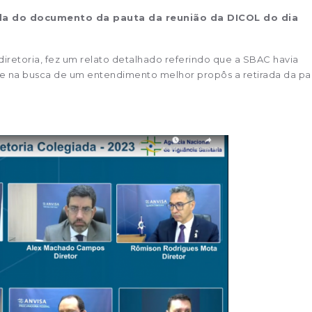
ada do documento da pauta da reunião da DICOL do dia
 diretoria, fez um relato detalhado referindo que a SBAC havia
 na busca de um entendimento melhor propôs a retirada da pa