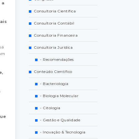
 a
Consultoria Científica
ais
Consultoria Contábil
Consultoria Financeira
sa
Consultoria Jurídica
com
- Recomendações
Conteúdo Científico
e,
- Bacteriologia
s
- Biologia Molecular
- Citologia
que
- Gestão e Qualidade
- Inovação & Tecnologia