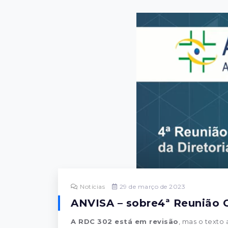
Notícias
29 de março de 2023
ANVISA – sobre4ª Reunião O
A RDC 302 está em revisão
, mas o texto