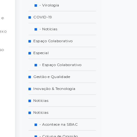
- Virologia
COVID-19
 e
- Notícias
exo
Espaço Colaborativo
so
Especial
- Espaço Colaborativo
Gestão e Qualidade
Inovação & Tecnologia
Notícias
Notícias
- Acontece na SBAC
- Coluna de Opinião