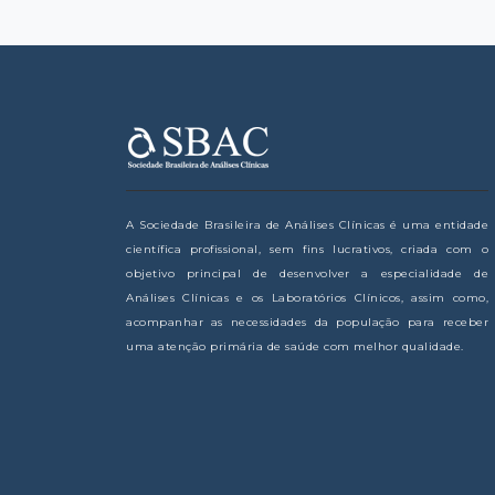
A Sociedade Brasileira de Análises Clínicas é uma entidade
científica profissional, sem fins lucrativos, criada com o
objetivo principal de desenvolver a especialidade de
Análises Clínicas e os Laboratórios Clínicos, assim como,
acompanhar as necessidades da população para receber
uma atenção primária de saúde com melhor qualidade.