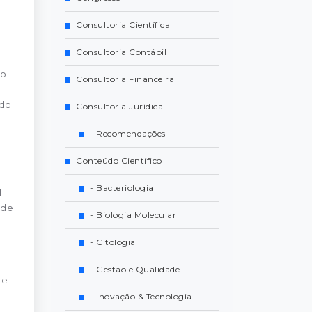
Consultoria Científica
Consultoria Contábil
ho
Consultoria Financeira
 do
Consultoria Jurídica
- Recomendações
Conteúdo Científico
- Bacteriologia
l
úde
- Biologia Molecular
- Citologia
- Gestão e Qualidade
de
- Inovação & Tecnologia