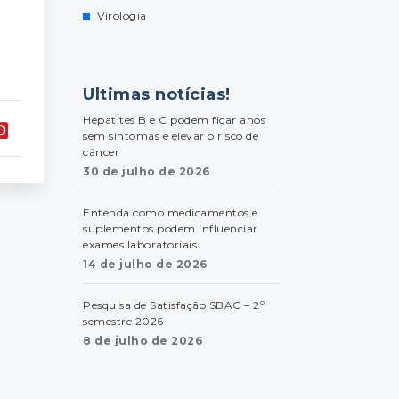
Virologia
Ultimas notícias!
Hepatites B e C podem ficar anos
sem sintomas e elevar o risco de
câncer
30 de julho de 2026
Entenda como medicamentos e
suplementos podem influenciar
exames laboratoriais
14 de julho de 2026
Pesquisa de Satisfação SBAC – 2º
semestre 2026
8 de julho de 2026