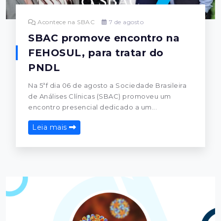
Acontece na SBAC
7 de agosto
SBAC promove encontro na
FEHOSUL, para tratar do
PNDL
Na 5ªf dia 06 de agosto a Sociedade Brasileira
de Análises Clínicas (SBAC) promoveu um
encontro presencial dedicado a um...
Leia mais