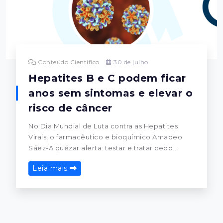
Conteúdo Científico
30 de julho
Hepatites B e C podem ficar
anos sem sintomas e elevar o
risco de câncer
No Dia Mundial de Luta contra as Hepatites
Virais, o farmacêutico e bioquímico Amadeo
Sáez-Alquézar alerta: testar e tratar cedo...
Leia mais