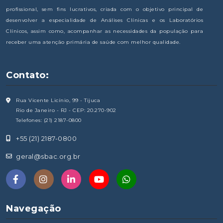
profissional, sem fins lucrativos, criada com o objetivo principal de
desenvolver a especialidade de Análises Clínicas e os Laboratórios
Clínicos, assim como, acompanhar as necessidades da população para
receber uma atenção primária de saúde com melhor qualidade.
Contato:
Rua Vicente Licínio, 99 - Tijuca
Rio de Janeiro - RJ - CEP: 20.270-902
Telefones: (21) 2187-0800
+55 (21) 2187-0800
geral@sbac.org.br
Navegação