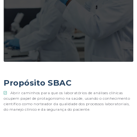
Propósito SBAC
Abrir caminhos para que os laboratórios de análises clínicas
ocupem papel de protagonismo na saúde, usando o conhecimento
científico como norteador da qualidade dos processos laboratoriais,
do manejo clínico e da segurança do paciente.