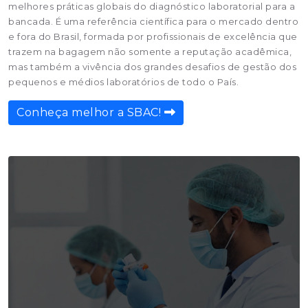
melhores práticas globais do diagnóstico laboratorial para a
bancada. É uma referência científica para o mercado dentro
e fora do Brasil, formada por profissionais de excelência que
trazem na bagagem não somente a reputação acadêmica,
mas também a vivência dos grandes desafios de gestão dos
pequenos e médios laboratórios de todo o País.
Conheça melhor a SBAC!