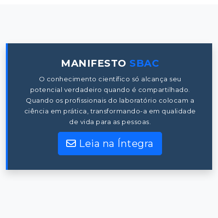
MANIFESTO
SBAC
O conhecimento científico só alcança seu
potencial verdadeiro quando é compartilhado.
Quando os profissionais do laboratório colocam a
ciência em prática, transformando-a em qualidade
de vida para as pessoas.
Leia na Íntegra