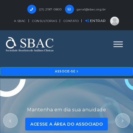
(21) 2187-0800
geral@sbac.org.br
ENTRAR
A SBAC
CONSULTORIAS
CONTATO
ASSOCIE-SE
Mantenha em dia sua anuidade
ACESSE A ÁREA DO ASSOCIADO