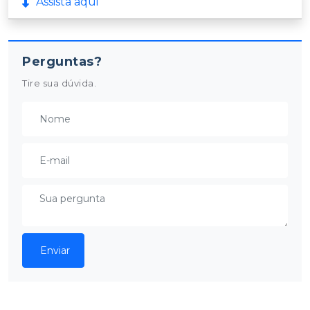
Assista aqui
Perguntas?
Tire sua dúvida.