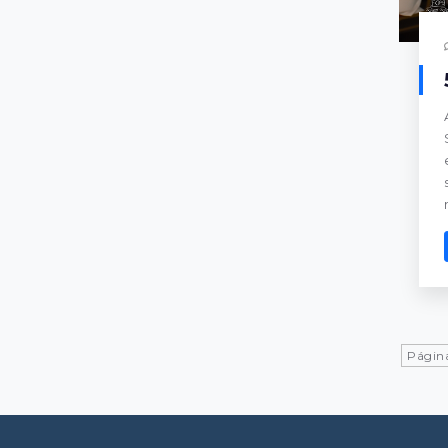
Página