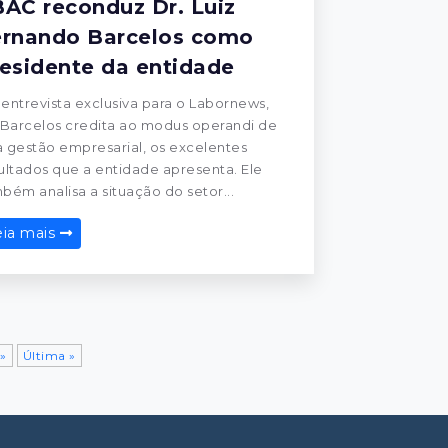
AC reconduz Dr. Luiz
ernando Barcelos como
esidente da entidade
entrevista exclusiva para o Labornews,
 Barcelos credita ao modus operandi de
 gestão empresarial, os excelentes
ultados que a entidade apresenta. Ele
bém analisa a situação do setor...
eia mais
»
Última »