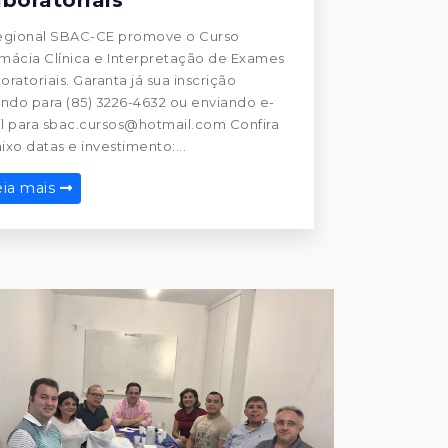
egional SBAC-CE promove o Curso
mácia Clínica e Interpretação de Exames
oratoriais. Garanta já sua inscrição
ando para (85) 3226-4632 ou enviando e-
l para sbac.cursos@hotmail.com Confira
ixo datas e investimento:...
eia mais