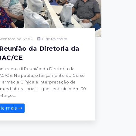
contece na SBAC
11 de fevereiro
 Reunião da Diretoria da
BAC/CE
nteceu a II Reunião da Diretoria da
C/CE. Na pauta, o lançamento do Curso
Farmácia Clínica e Interpretação de
mes Laboratoriais - que terá início em 30
Março...
eia mais