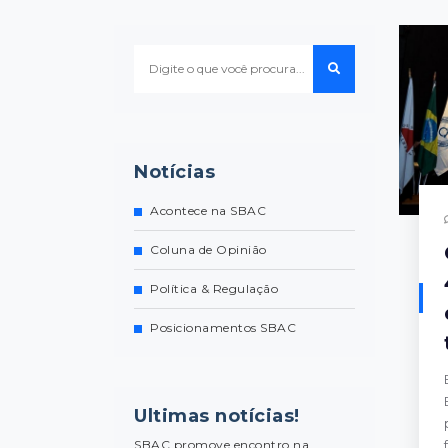
Notícias
Acontece na SBAC
Coluna de Opinião
Política & Regulação
Posicionamentos SBAC
Ultimas notícias!
SBAC promove encontro na