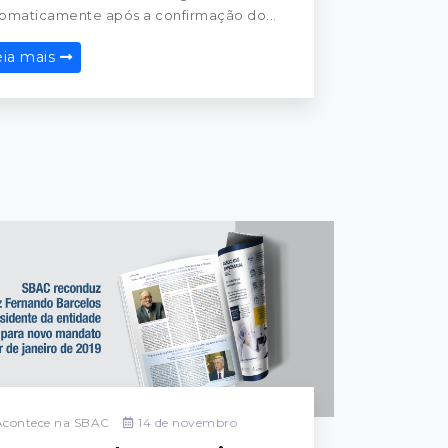
omaticamente após a confirmação do...
eia mais
contece na SBAC
14 de novembro